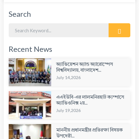
Search
Recent News
অ্যাভিয়েশন অ্যান্ড অ্যারোস্পেস
বিশ্ববিদ্যালয়, বাংলাদেশ...
July 14,2026
এএইউবি-এর লালমনিরহাট ক্যম্পাসে
অ্যাভিওনিক্স ২য়...
July 19,2026
মাননীয় প্রধানমন্ত্রীর প্রতিরক্ষা বিষয়ক
উপদেষ্টা...