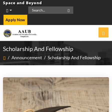
Space and Beyond
Apply Now
Scholarship And Fellowship
/
Announcement
/
Scholarship And Fellowship