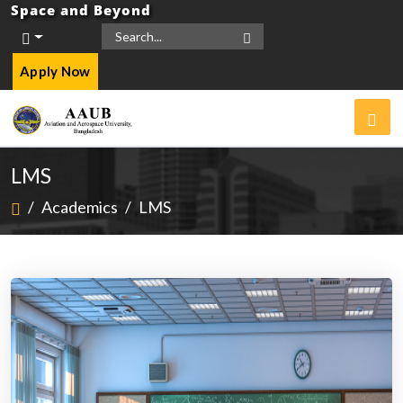
Space and Beyond
Apply Now
LMS
/
Academics
/
LMS