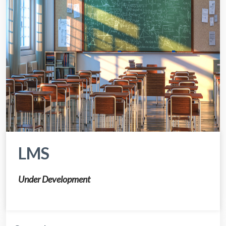
LMS
Under Development