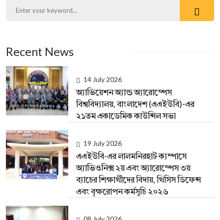
Recent News
14 July 2026
অ্যাভিয়েশন অ্যান্ড অ্যারোস্পেস
বিশ্ববিদ্যালয়, বাংলাদেশ (এএইউবি)-এর
২১তম একাডেমিক কাউন্সিল সভা
19 July 2026
এএইউবি-এর লালমনিরহাট ক্যম্পাসে
অ্যাভিওনিক্স ২য় এবং অ্যারোস্পেস ৩য়
ব্যাচের শিক্ষার্থীদের বিদায়, থিসিস ডিফেন্স
এবং বৃক্ষরোপন কর্মসূচি ২০২৬
08 July 2026