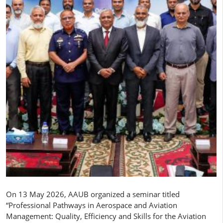
On 13 May 2026, AAUB organized a seminar titled
“Professional Pathways in Aerospace and Aviation
Management: Quality, Efficiency and Skills for the Aviation