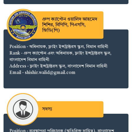
গ্রুপ ক্যাপ্টেন ওয়ালিদ আহমেদ
শিশির, বিপিপি, পিএসসি,
জিডি(পি)
Position - অধিনায়ক, ফ্লাইং ইন্সট্রাক্টরস স্কুল, বিমান বাহিনী
Rank - গ্রুপ ক্যাপ্টেন এবং অধিনায়ক, ফ্লাইং ইন্সট্রাক্টরস স্কুল,
বাংলাদেশ বিমান বাহিনী
Address - ফ্লাইং ইন্সট্রাক্টরস স্কুল, বাংলাদেশ বিমান বাহিনী
Email - shishir.walid@gmail.com
সদস্য
Position - ব্যবস্থাপনা পরিচালক (অতিরিক্ত দায়িত্ব), বাংলাদেশ