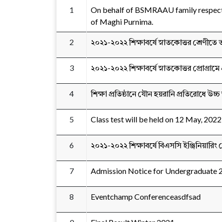
1
On behalf of BSMRAAU family respected
of Maghi Purnima.
2
২০২১-২০২২ শিক্ষাবর্ষে স্নাতকোত্তর শ্রেণীতে ভর্
3
২০২১-২০২২ শিক্ষাবর্ষে স্নাতকোত্তর প্রোগ্রামে
4
শিক্ষা প্রতিষ্ঠানে যৌন হয়রানি প্রতিরোধে উ
5
Class test will be held on 12 May, 2022
6
২০২১-২০২২ শিক্ষাবর্ষে বিএসসি ইঞ্জিনিয়ারিং প্র
7
Admission Notice for Undergraduate
8
Eventchamp Conferenceasdfsad