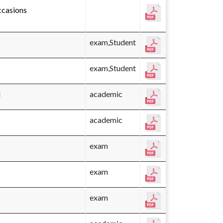
ccasions 
exam,Student
exam,Student
।
academic
academic
exam
exam
exam