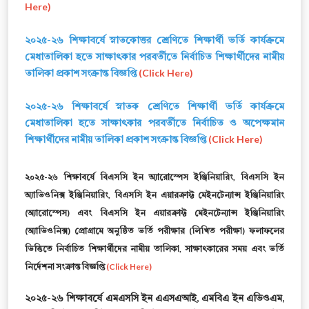
Here)
২০২৫-২৬ শিক্ষাবর্ষে স্নাতকোত্তর শ্রেণিতে শিক্ষার্থী ভর্তি কার্যক্রমে
মেধাতালিকা হতে সাক্ষাৎকার পরবর্তীতে নির্বাচিত শিক্ষার্থীদের নামীয়
তালিকা প্রকাশ সংক্রান্ত বিজ্ঞপ্তি
(Click Here)
২০২৫-২৬ শিক্ষাবর্ষে স্নাতক শ্রেণিতে শিক্ষার্থী ভর্তি কার্যক্রমে
মেধাতালিকা হতে সাক্ষাৎকার পরবর্তীতে নির্বাচিত ও অপেক্ষমান
শিক্ষার্থীদের নামীয় তালিকা প্রকাশ সংক্রান্ত বিজ্ঞপ্তি
(Click Here)
২০২৫-২৬ শিক্ষাবর্ষে বিএসসি ইন অ্যারোস্পেস ইঞ্জিনিয়ারিং, বিএসসি ইন
অ্যাভিওনিক্স ইঞ্জিনিয়ারিং, বিএসসি ইন এয়ারক্রাফ্ট মেইনটেন্যান্স ইঞ্জিনিয়ারিং
(অ্যারোস্পেস) এবং বিএসসি ইন এয়ারক্রাফ্ট মেইনটেন্যান্স ইঞ্জিনিয়ারিং
(অ্যাভিওনিক্স) প্রোগ্রামে অনুষ্ঠিত ভর্তি পরীক্ষার (লিখিত পরীক্ষা) ফলাফলের
ভিত্তিতে নির্বাচিত শিক্ষার্থীদের নামীয় তালিকা, সাক্ষাৎকারের সময় এবং ভর্তি
নির্দেশনা সংক্রান্ত বিজ্ঞপ্তি
(Click Here)
২০২৫-২৬ শিক্ষাবর্ষে এমএসসি ইন এএসএআই, এমবিএ ইন এভিওএম,