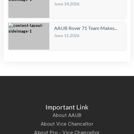
June 14,2026
AAUB Rover 71 Team Makes...
June 11,2026
Important Link
About AAUB
About Vice Chancellor
About Pro - Vice Chancellor