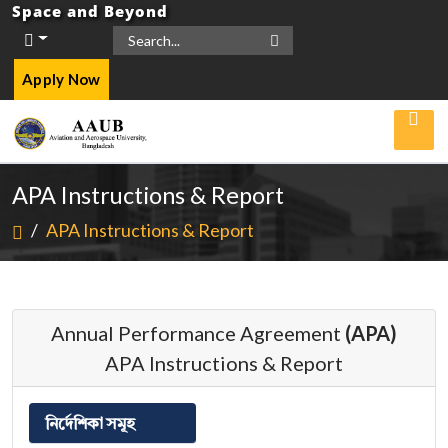
Space and Beyond
Apply Now
APA Instructions & Report
/
APA Instructions & Report
Annual Performance Agreement
(APA)
APA Instructions & Report
নির্দেশিকা সমূহ